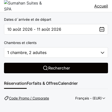
Accueil
Dates d´arrivée et de départ
10 août 2026 - 11 août 2026
The present value is 10 août 2026 - 11 août 2026
Chambres et clients
1 chambre, 2 adultes
Rechercher
Réservation
Forfaits & Offres
Calendrier
Code Promo / Corporate
Français
- (EUR)