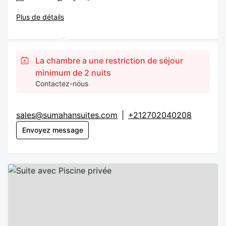
Plus de détails
La chambre a une restriction de séjour
minimum de 2 nuits
Contactez-nous
sales@sumahansuites.com
|
+212702040208
Envoyez message